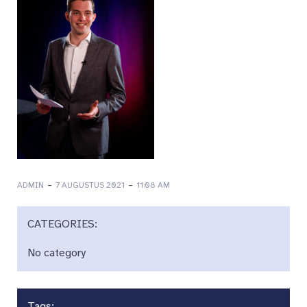
-
-
ADMIN
7 AUGUSTUS 2021
11:08 AM
CATEGORIES:
No category
Tags: