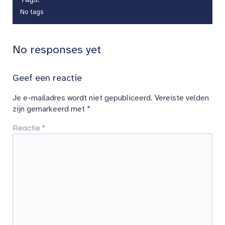
No tags
No responses yet
Geef een reactie
Je e-mailadres wordt niet gepubliceerd.
Vereiste velden
zijn gemarkeerd met
*
Reactie
*