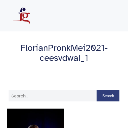
FlorianPronkMei2021-
ceesvdwal_1
Search