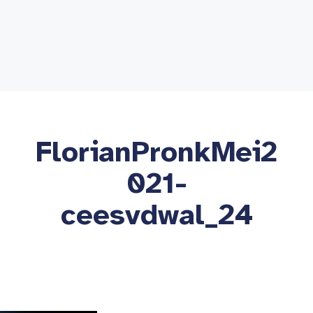
FlorianPronkMei2
021-
ceesvdwal_24