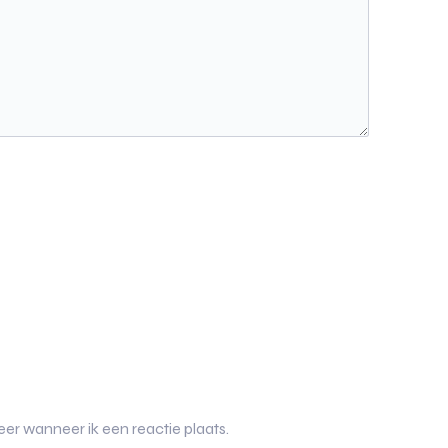
er wanneer ik een reactie plaats.