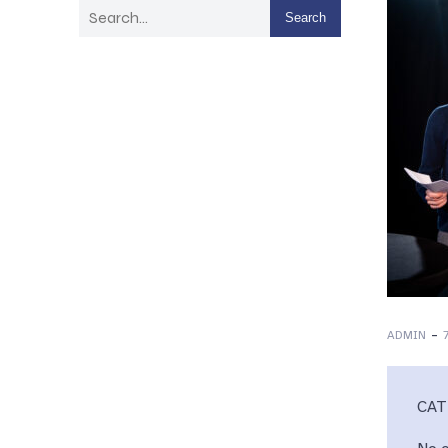
Search
-
ADMIN
CAT