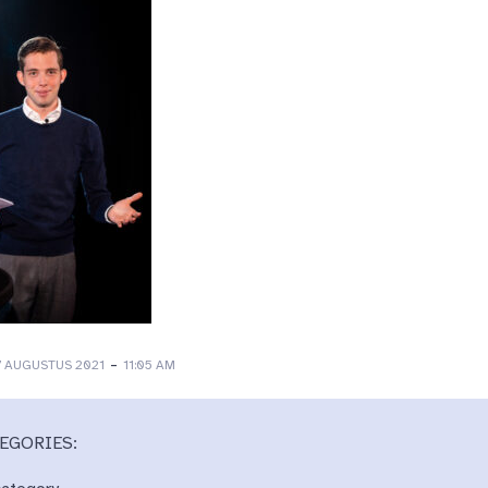
-
7 AUGUSTUS 2021
11:05 AM
EGORIES: