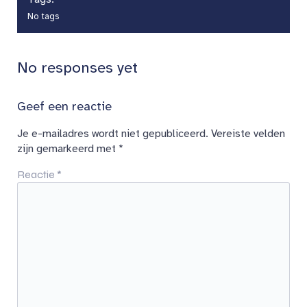
No tags
No responses yet
Geef een reactie
Je e-mailadres wordt niet gepubliceerd.
Vereiste velden
zijn gemarkeerd met
*
Reactie
*