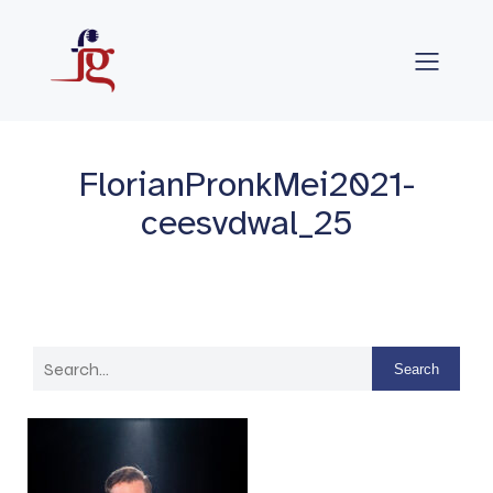
FlorianPronkMei2021-
ceesvdwal_25
Search