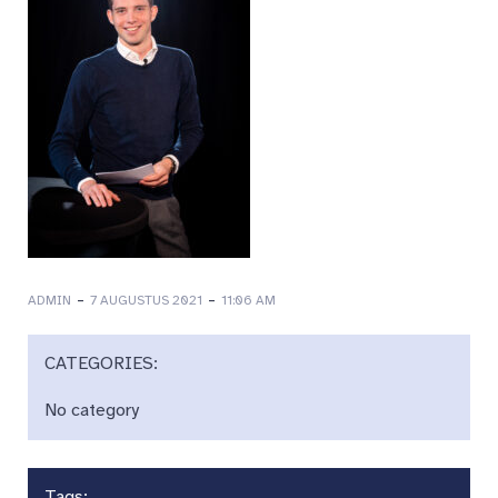
-
-
ADMIN
7 AUGUSTUS 2021
11:06 AM
CATEGORIES:
No category
Tags: