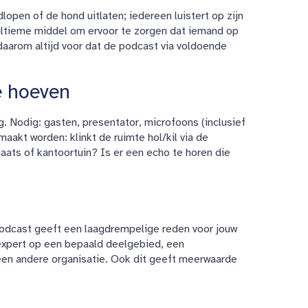
rdlopen of de hond uitlaten; iedereen luistert op zijn
ultieme middel om ervoor te zorgen dat iemand op
 daarom altijd voor dat de podcast via voldoende
e hoeven
. Nodig: gasten, presentator, microfoons (inclusief
akt worden: klinkt de ruimte hol/kil via de
aats of kantoortuin? Is er een echo te horen die
 podcast geeft een laagdrempelige reden voor jouw
 expert op een bepaald deelgebied, een
 een andere organisatie. Ook dit geeft meerwaarde