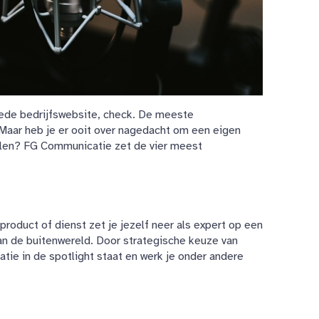
oede bedrijfswebsite, check. De meeste
Maar heb je er ooit over nagedacht om een eigen
elen? FG Communicatie zet de vier meest
roduct of dienst zet je jezelf neer als expert op een
an de buitenwereld. Door strategische keuze van
atie in de spotlight staat en werk je onder andere