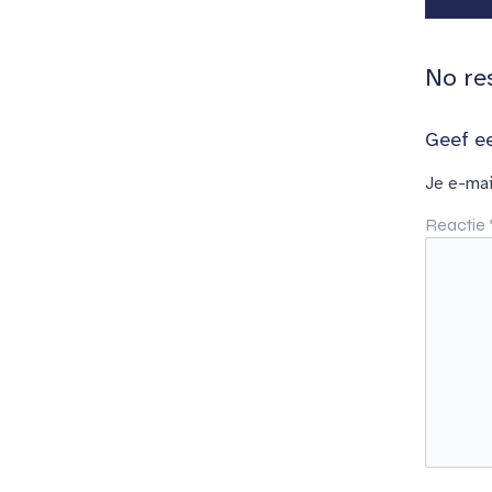
No re
Geef ee
Je e-mai
Reactie