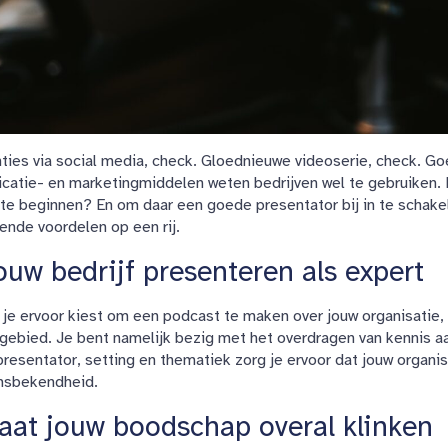
ties via social media, check. Gloednieuwe videoserie, check. G
atie- en marketingmiddelen weten bedrijven wel te gebruiken. 
te beginnen? En om daar een goede presentator bij in te schak
nde voordelen op een rij.
ouw bedrijf presenteren als expert
je ervoor kiest om een podcast te maken over jouw organisatie, p
gebied. Je bent namelijk bezig met het overdragen van kennis a
presentator, setting en thematiek zorg je ervoor dat jouw organis
msbekendheid.
aat jouw boodschap overal klinken